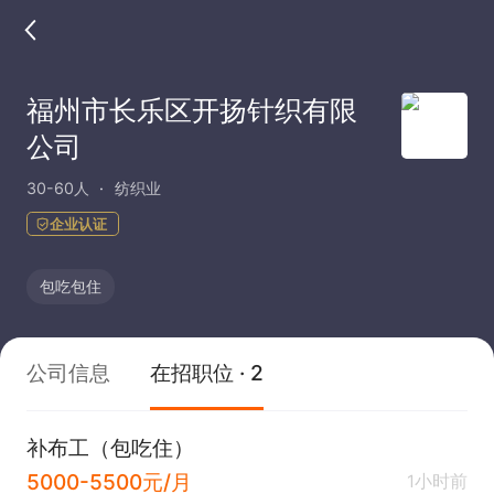
福州市长乐区开扬针织有限
公司
30-60人
纺织业
企业认证
包吃包住
公司信息
在招职位 · 2
补布工（包吃住）
5000-5500元/月
1小时前