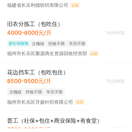
福建省长乐利德纺织有限公司
认证
旧衣分拣工（包吃住）
4000-6000元/月
14分钟前
实地核验
​古槐镇
经验不限
学历不限
福州市长乐区聚源再生资源回收经营部
认证
花边挡车工（包吃包住）
8500-9500元/月
15分钟前
​古槐镇
经验不限
学历不限
福州市长乐区开扬针织有限公司
认证
普工（社保+包住+商业保险+有食堂）
5500-8000元/月
16分钟前