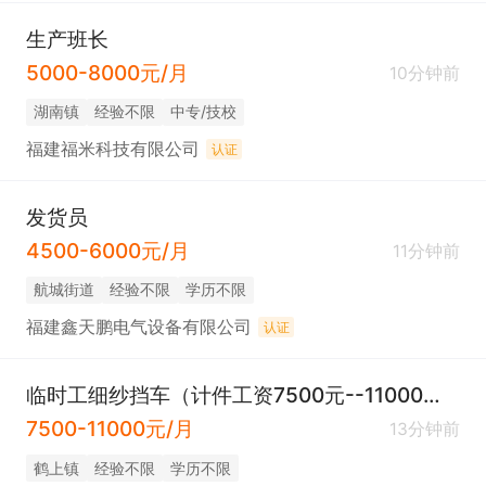
生产班长
5000-8000元/月
10分钟前
​湖南镇
经验不限
中专/技校
福建福米科技有限公司
认证
发货员
4500-6000元/月
11分钟前
​航城街道
经验不限
学历不限
福建鑫天鹏电气设备有限公司
认证
临时工细纱挡车（计件工资7500元--11000元左右）
7500-11000元/月
13分钟前
​鹤上镇
经验不限
学历不限