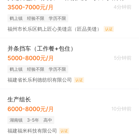
3500-7000元/月
4分钟前
​鹤上镇
经验不限
学历不限
福州市长乐区鹤上匠心美缝店（匠品美缝）
认证
并条挡车（工作餐+包住）
5000-8000元/月
5分钟前
​鹤上镇
经验不限
学历不限
福建省长乐利德纺织有限公司
认证
生产组长
6000-8000元/月
10分钟前
​湖南镇
3-5年
高中
福建福米科技有限公司
认证