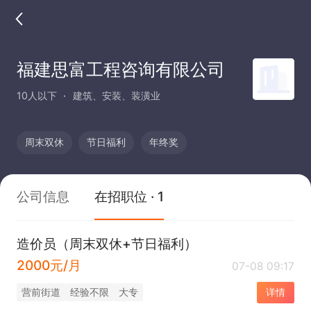
福建思富工程咨询有限公司
10人以下
建筑、安装、装潢业
周末双休
节日福利
年终奖
公司信息
在招职位 · 1
造价员（周末双休+节日福利）
2000元/月
07-08 09:17
​营前街道
经验不限
大专
详情