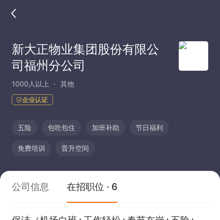
新大正物业集团股份有限公
司福州分公司
1000人以上
其他
企业认证
五险
包吃包住
加班补助
节日福利
免费培训
晋升空间
公司信息
在招职位 · 6
保洁（机场白班+工作轻松+春节在岗+五险+包住+加班补助+节日福利）