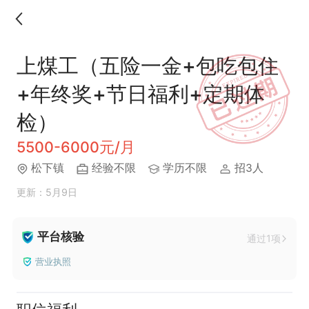
上煤工（五险一金+包吃包住
+年终奖+节日福利+定期体
检）
5500-6000元/月
​松下镇
经验不限
学历不限
招3人
更新：5月9日
平台核验
通过1项
营业执照