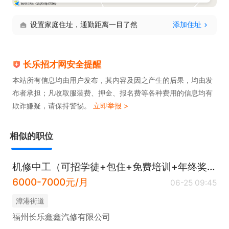
设置家庭住址，通勤距离一目了然
添加住址
长乐招才网安全提醒
本站所有信息均由用户发布，其内容及因之产生的后果，均由发
布者承担；凡收取服装费、押金、报名费等各种费用的信息均有
欺诈嫌疑，请保持警惕。
立即举报 >
相似的职位
机修中工（可招学徒+包住+免费培训+年终奖+节日福利）
6000-7000元/月
06-25 09:45
​漳港街道
福州长乐鑫鑫汽修有限公司