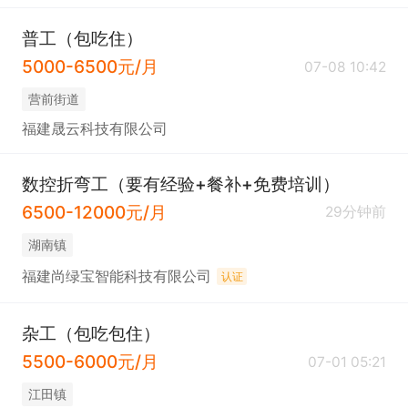
普工（包吃住）
5000-6500元/月
07-08 10:42
​营前街道
福建晟云科技有限公司
数控折弯工（要有经验+餐补+免费培训）
6500-12000元/月
29分钟前
​湖南镇
福建尚绿宝智能科技有限公司
认证
杂工（包吃包住）
5500-6000元/月
07-01 05:21
​江田镇