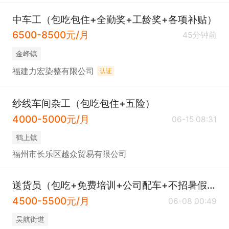
中车工（包吃包住+全勤奖+工龄奖+各项补贴）
6500-8500元/月
45分钟前
​金峰镇
福建力宏染整有限公司
认证
纱线车间杂工（包吃包住+五险）
4000-5000元/月
06-15 08:31
​鹤上镇
福州市长乐区越众贸易有限公司
送货员（包吃+免费培训+公司配车+不招暑假工）
4500-5500元/月
06-08 00:49
吴航街道