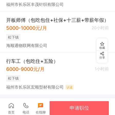
福州市长乐区丰茂针织有限公司
开板师傅（包吃包住+社保+十三薪+带薪年假）
5000-10000元/月
20小时前
​松下镇
海顺通物联网有限公司
收藏
分享
行车工（包吃住+五险）
6000-9000元/月
1小时前
​松下镇
福州市长乐区宏顺型材有限公司
认证
申请职位
首页
电话
在线聊