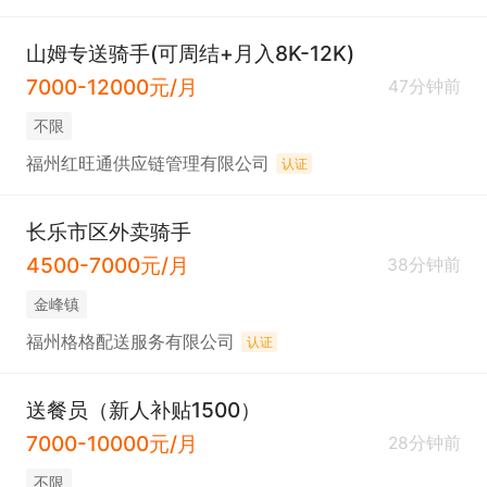
山姆专送骑手(可周结+月入8K-12K)
7000-12000元/月
47分钟前
不限
福州红旺通供应链管理有限公司
认证
长乐市区外卖骑手
4500-7000元/月
38分钟前
​金峰镇
福州格格配送服务有限公司
认证
送餐员（新人补贴1500）
7000-10000元/月
28分钟前
不限