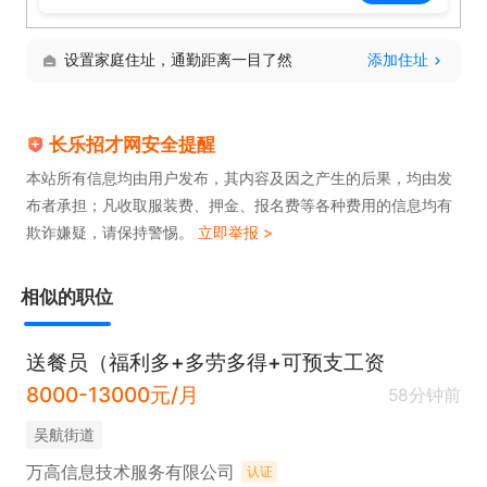
设置家庭住址，通勤距离一目了然
添加住址
长乐招才网安全提醒
本站所有信息均由用户发布，其内容及因之产生的后果，均由发
布者承担；凡收取服装费、押金、报名费等各种费用的信息均有
欺诈嫌疑，请保持警惕。
立即举报 >
相似的职位
送餐员（福利多+多劳多得+可预支工资
8000-13000元/月
58分钟前
吴航街道
万高信息技术服务有限公司
认证