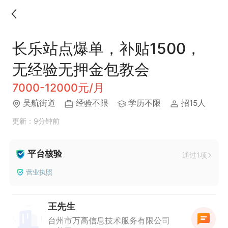
长乐站点爆单，补贴1500，
无经验无押金包教会
7000-12000元/月
吴航街道
经验不限
学历不限
招15人
更新：9分钟前
平台核验
通过1项
营业执照
王先生
台州市万高信息技术服务有限公司