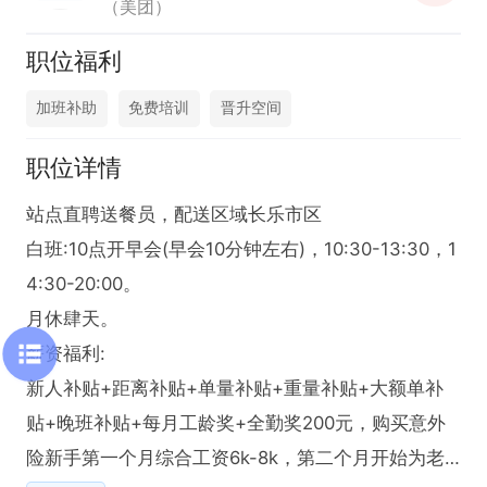
（美团）
职位福利
加班补助
免费培训
晋升空间
职位详情
站点直聘送餐员，配送区域长乐市区

白班:10点开早会(早会10分钟左右)，10:30-13:30，1
4:30-20:00。

月休肆天。

薪资福利:

新人补贴+距离补贴+单量补贴+重量补贴+大额单补
贴+晚班补贴+每月工龄奖+全勤奖200元，购买意外
险新手第一个月综合工资6k-8k，第二个月开始为老