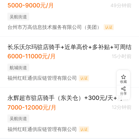
5000-9000元/月
49分钟前
吴航街道
台州市万高信息技术服务有限公司（美团）
认证
长乐沃尔玛驻店骑手+近单高价+多补贴+可周结
6000-11000元/月
15小时前
​航城街道
福州红旺通供应链管理有限公司
认证
收藏
分享
永辉超市驻店骑手（东关仓）+300元/天+可临时
7000-12000元/月
12分钟前
吴航街道
福州红旺通供应链管理有限公司
认证