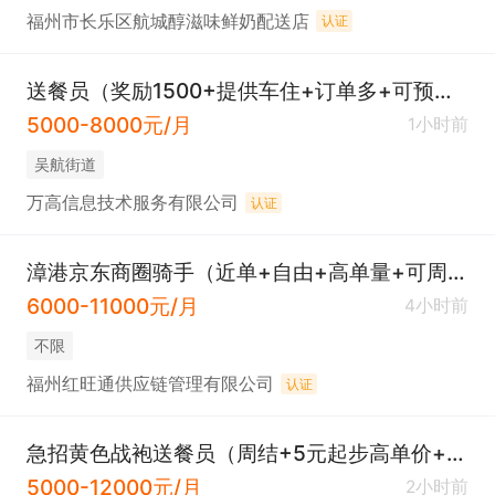
福州市长乐区航城醇滋味鲜奶配送店
认证
送餐员（奖励1500+提供车住+订单多+可预支）
5000-8000元/月
1小时前
吴航街道
万高信息技术服务有限公司
认证
漳港京东商圈骑手（近单+自由+高单量+可周结）
6000-11000元/月
4小时前
不限
福州红旺通供应链管理有限公司
认证
急招黄色战袍送餐员（周结+5元起步高单价+预支工资+现金奖励500元）
5000-12000元/月
2小时前