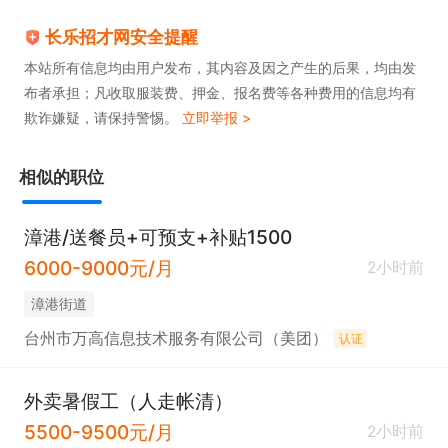
长乐招才网安全提醒
本站所有信息均由用户发布，其内容及因之产生的后果，均由发
布者承担；凡收取服装费、押金、报名费等各种费用的信息均有
欺诈嫌疑，请保持警惕。
立即举报 >
相似的职位
漳港/送餐员+可预支+补贴1500
6000-9000元/月
2小时前
​漳港街道
台州市万高信息技术服务有限公司（美团）
认证
外卖暑假工（人走帐清）
5500-9500元/月
2小时前