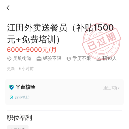
江田外卖送餐员（补贴1500
元+免费培训）
6000-9000元/月
吴航街道
经验不限
学历不限
招10人
更新：6小时前
平台核验
通过1项
营业执照
职位福利