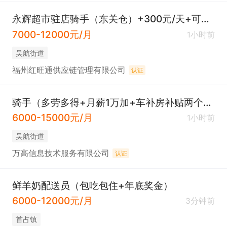
永辉超市驻店骑手（东关仓）+300元/天+可临时
7000-12000元/月
1小时前
吴航街道
福州红旺通供应链管理有限公司
认证
骑手（多劳多得+月薪1万加+车补房补贴两个月）
6000-15000元/月
1小时前
吴航街道
万高信息技术服务有限公司
认证
鲜羊奶配送员（包吃包住+年底奖金）
6000-12000元/月
3分钟前
​首占镇