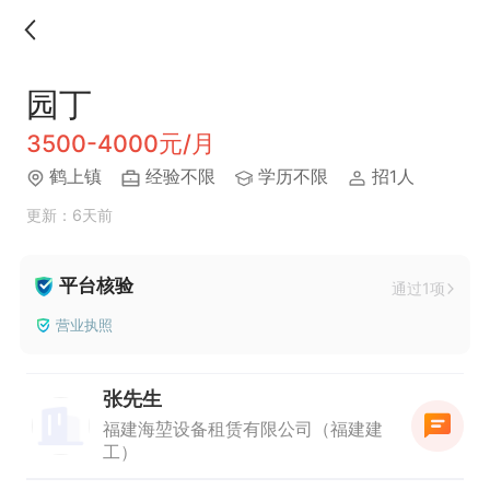
园丁
3500-4000元/月
​鹤上镇
经验不限
学历不限
招1人
更新：6天前
平台核验
通过1项
营业执照
张先生
福建海堃设备租赁有限公司（福建建
工）