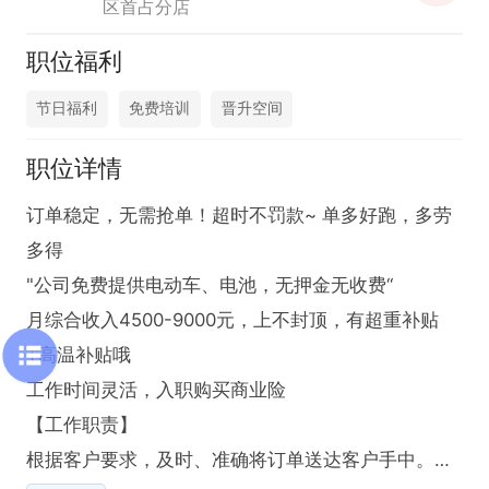
区首占分店
职位福利
节日福利
免费培训
晋升空间
职位详情
订单稳定，无需抢单！超时不罚款~ 单多好跑，多劳
多得

"公司免费提供电动车、电池，无押金无收费“

月综合收入4500-9000元，上不封顶，有超重补贴
+高温补贴哦

工作时间灵活，入职购买商业险

【工作职责】

根据客户要求，及时、准确将订单送达客户手中。
