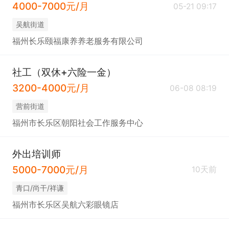
4000-7000元/月
05-21 09:17
吴航街道
福州长乐颐福康养养老服务有限公司
社工（双休+六险一金）
3200-4000元/月
06-08 08:19
​营前街道
福州市长乐区朝阳社会工作服务中心
外出培训师
5000-7000元/月
10天前
青口/尚干/祥谦
福州市长乐区吴航六彩眼镜店