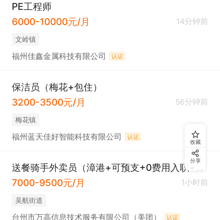
PE工程师
6000-10000元/月
14分钟前
​文岭镇
福州佳鑫金属科技有限公司
认证
保洁员（梅花+包住）
3200-3500元/月
56分钟前
​梅花镇
福州蓝天佳好智能科技有限公司
认证
收藏
分享
送餐骑手外卖员（漳港+可预支+0费用入职+有新人奖）
7000-9500元/月
1小时前
吴航街道
台州市万高信息技术服务有限公司（美团）
认证