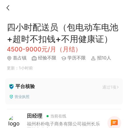
四小时配送员（包电动车电池
+超时不扣钱+不用健康证）
4500-9000元/月（月结）
​首占镇
经验不限
学历不限
招10人
更新：1小时前
平台核验
通过1项
营业执照
田经理
当前在线
福州朴朴电子商务有限公司福州长乐