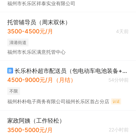
福州市长乐区祥泰实业有限公司
托管辅导员（周末双休）
3500-4500元/月
4天前
​漳港街道
福州市长乐区满意托管中心
长乐朴朴超市配送员（包电动车电池装备+免押金+超时无责！）
兼
4500-9000元/月（月结）
54分钟前
不限
福州朴朴电子商务有限公司福州长乐区首占分店
认证
家政阿姨（工作轻松）
3500-5000元/月
22小时前