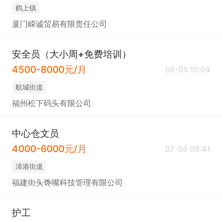
​鹤上镇
厦门嵘诚贸易有限责任公司
安全员（大小周+免费培训）
4500-8000元/月
06-05 10:04
​航城街道
福州松下码头有限公司
中心仓文员
4000-6000元/月
07-08 09:41
​漳港街道
福建街头馋嘴科技管理有限公司
护工