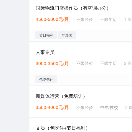
国际物流门店操作员（有空调办公）
4500-5000元/月
不限经验
不限学历
1 
节日福利
年终奖
人事专员
3000-3500元/月
不限经验
不限学历
2 
包吃包住
新媒体运营（免费培训）
3500-4000元/月
不限经验
中专/技校
2 
文员（包吃住+节日福利）