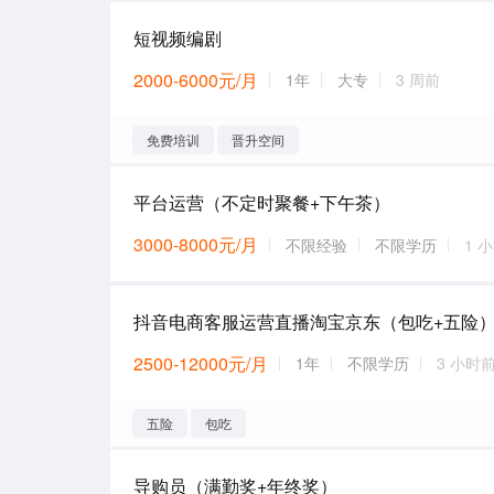
短视频编剧
2000-6000元/月
1年
大专
3 周前
免费培训
晋升空间
平台运营（不定时聚餐+下午茶）
3000-8000元/月
不限经验
不限学历
1 
抖音电商客服运营直播淘宝京东（包吃+五险
2500-12000元/月
1年
不限学历
3 小时
五险
包吃
导购员（满勤奖+年终奖）