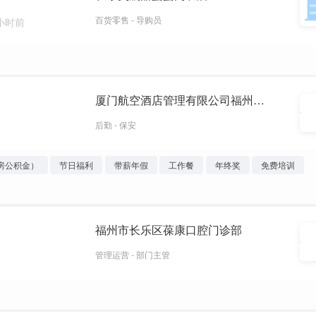
百货零售 - 导购员
 小时前
厦门航空酒店管理有限公司福州分公司
后勤 - 保安
房公积金）
节日福利
带薪年假
工作餐
年终奖
免费培训
福州市长乐区葆康口腔门诊部
管理运营 - 部门主管