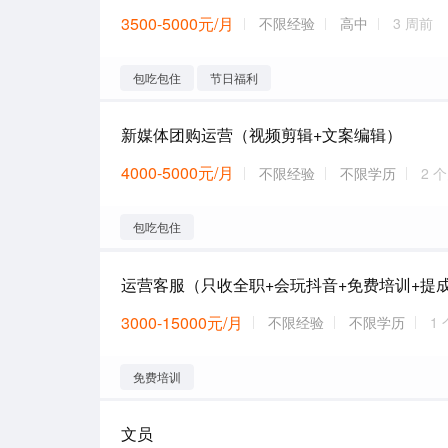
3500-5000元/月
不限经验
高中
3 周前
包吃包住
节日福利
新媒体团购运营（视频剪辑+文案编辑）
4000-5000元/月
不限经验
不限学历
2 
包吃包住
运营客服（只收全职+会玩抖音+免费培训+提
3000-15000元/月
不限经验
不限学历
1
免费培训
文员