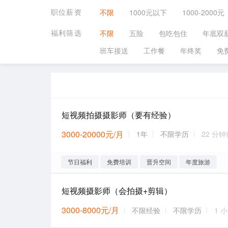
职位薪资
不限
1000元以下
1000-2000元
福利筛选
不限
五险
包吃包住
年底双
班车接送
工作餐
年终奖
免
短视频拍摄摄影师（要有经验）
3000-20000元/月
1年
不限学历
22 分钟
节日福利
免费培训
晋升空间
年度旅游
短视频摄影师（会拍摄+剪辑）
3000-8000元/月
不限经验
不限学历
1 