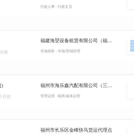
行政人事 - 行政文员
福建海堃设备租赁有限公司（福建建工）
市场销售 - 市场/营销经理
个月前
成）
福州市海乐鑫汽配有限公司（三头六臂汽配总店）
管理运营 - 电商/媒体运营
 个月前
福州市长乐区金峰快马货运代理点