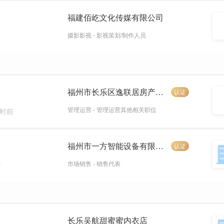
福建佰屹文化传媒有限公司
摄影影视 - 影视策划/制作人员
福州市长乐区逸联居房产中介店
认证
管理运营 - 管理运营其他相关职位
小时前
）
福州市一方智能设备有限公司
认证
市场销售 - 销售代表
前
长乐吴航甜蜜蜜内衣店