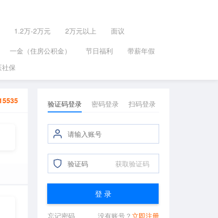
1.2万-2万元
2万元以上
面议
一金（住房公积金）
节日福利
带薪年假
医社保
15535
验证码登录
密码登录
扫码登录
获取验证码
登 录
忘记密码
没有账号？
立即注册