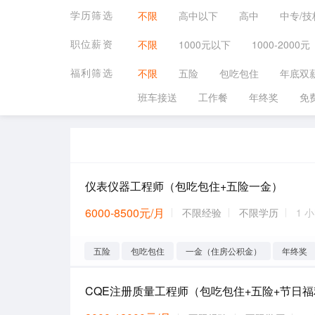
学历筛选
不限
高中以下
高中
中专/技
职位薪资
不限
1000元以下
1000-2000元
福利筛选
不限
五险
包吃包住
年底双
班车接送
工作餐
年终奖
免
仪表仪器工程师（包吃包住+五险一金）
6000-8500元/月
不限经验
不限学历
1 
五险
包吃包住
一金（住房公积金）
年终奖