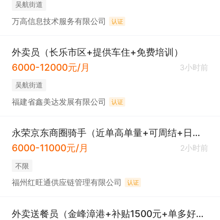
吴航街道
万高信息技术服务有限公司
认证
外卖员（长乐市区+提供车住+免费培训）
6000-12000元/月
3小时前
吴航街道
福建省鑫美达发展有限公司
认证
永荣京东商圈骑手（近单高单量+可周结+日入300起）
6000-11000元/月
2小时前
不限
福州红旺通供应链管理有限公司
认证
外卖送餐员（金峰漳港+补贴1500元+单多好送）