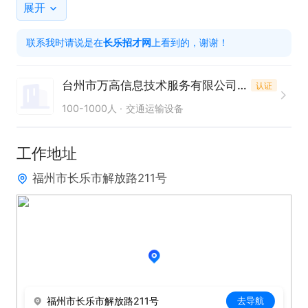
3. 具备良好服务意识，能适应灵活工作节奏
展开
联系我时请说是在
长乐招才网
上看到的，谢谢！
台州市万高信息技术服务有限公司（美团）
认证
100-1000人
交通运输设备
工作地址
福州市长乐市解放路211号
福州市长乐市解放路211号
去导航