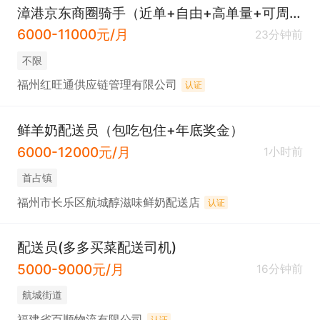
漳港京东商圈骑手（近单+自由+高单量+可周结）
6000-11000元/月
23分钟前
不限
福州红旺通供应链管理有限公司
认证
鲜羊奶配送员（包吃包住+年底奖金）
6000-12000元/月
1小时前
​首占镇
福州市长乐区航城醇滋味鲜奶配送店
认证
配送员(多多买菜配送司机)
5000-9000元/月
16分钟前
​航城街道
福建省百顺物流有限公司
认证