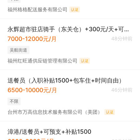
福州格格配送服务有限公司
认证
永辉超市驻店骑手（东关仓）+300元/天+可临时
7000-12000元/月
48分钟前
吴航街道
福州红旺通供应链管理有限公司
认证
送餐员（入职补贴1500+包车住+时间自由）
6500-10000元/月
46分钟前
不限
台州市万高信息技术服务有限公司（美团）
认证
漳港/送餐员+可预支+补贴1500