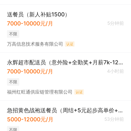
送餐员（新人补贴1500）
7000-10000元/月
5分钟前
不限
万高信息技术服务有限公司
认证
永辉超市配送员（意外险+全勤奖+月薪7k-12k++可暑期工）
7000-10000元/月
4小时前
不限
福州红旺通供应链管理有限公司
认证
急招黄色战袍送餐员（周结+5元起步高单价+预支工资+现金奖励500元）
5000-12000元/月
53分钟前
不限