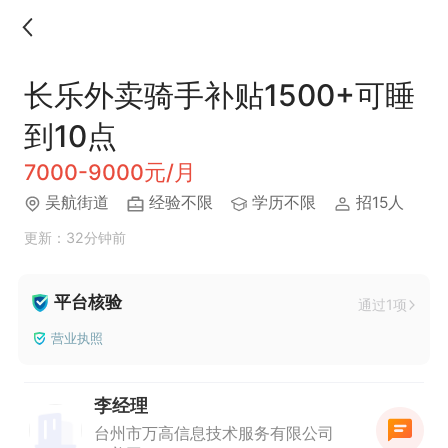
长乐外卖骑手补贴1500+可睡
到10点
7000-9000元/月
吴航街道
经验不限
学历不限
招15人
更新：32分钟前
平台核验
通过1项
营业执照
李经理
台州市万高信息技术服务有限公司