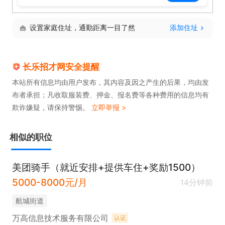
设置家庭住址，通勤距离一目了然
添加住址
长乐招才网安全提醒
本站所有信息均由用户发布，其内容及因之产生的后果，均由发
布者承担；凡收取服装费、押金、报名费等各种费用的信息均有
欺诈嫌疑，请保持警惕。
立即举报 >
相似的职位
美团骑手（就近安排+提供车住+奖励1500）
5000-8000元/月
14分钟前
​航城街道
万高信息技术服务有限公司
认证