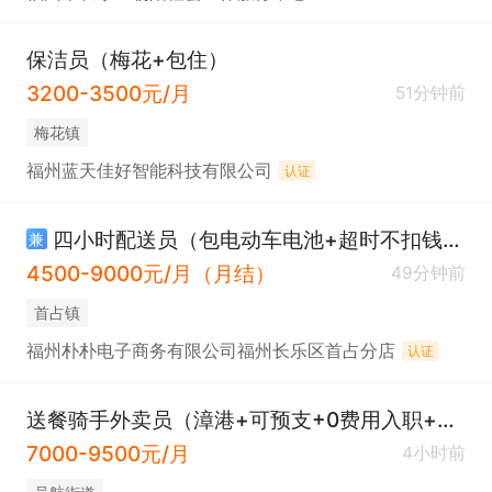
保洁员（梅花+包住）
3200-3500元/月
51分钟前
​梅花镇
福州蓝天佳好智能科技有限公司
认证
四小时配送员（包电动车电池+超时不扣钱+不用健康证）
兼
4500-9000元/月（月结）
49分钟前
​首占镇
福州朴朴电子商务有限公司福州长乐区首占分店
认证
送餐骑手外卖员（漳港+可预支+0费用入职+有新人奖）
7000-9500元/月
4小时前