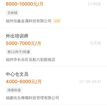
6000-10000元/月
2小时前
​文岭镇
福州佳鑫金属科技有限公司
认证
外出培训师
5000-7000元/月
12天前
青口/尚干/祥谦
福州市长乐区吴航六彩眼镜店
中心仓文员
4000-6000元/月
07-08 09:41
​漳港街道
福建街头馋嘴科技管理有限公司