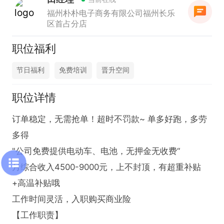
福州朴朴电子商务有限公司福州长乐
区首占分店
职位福利
节日福利
免费培训
晋升空间
职位详情
订单稳定，无需抢单！超时不罚款~ 单多好跑，多劳
多得

"公司免费提供电动车、电池，无押金无收费“

月综合收入4500-9000元，上不封顶，有超重补贴
+高温补贴哦

工作时间灵活，入职购买商业险

【工作职责】
