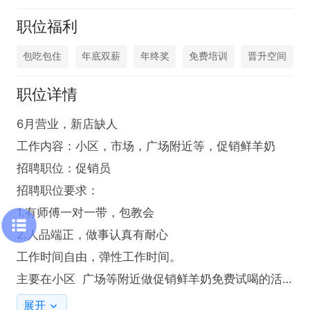
职位福利
包吃包住
年底双薪
年终奖
免费培训
晋升空间
职位详情
6月营业，新店缺人

工作内容：小区，市场，广场附近等，促销鲜羊奶

招聘职位：促销员

招聘职位要求：

1.有师傅一对一带，包教会

2.人品端正，做事认真有耐心

工作时间自由，弹性工作时间。

主要在小区  广场等附近做促销鲜羊奶免费试喝的活
动。

展开