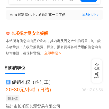
设置家庭住址，通勤距离一目了然
添加住址
长乐招才网安全提醒
本站所有信息均由用户发布，其内容及因之产生的后果，均由发
布者承担；凡收取服装费、押金、报名费等各种费用的信息均有
欺诈嫌疑，请保持警惕。
立即举报 >
相似的职位
收藏
分享
促销礼仪（临时工）
兼
20-30元/小时（日结）
06-17 05:56
​鹤上镇
福州市长乐区长潭贸易有限公司